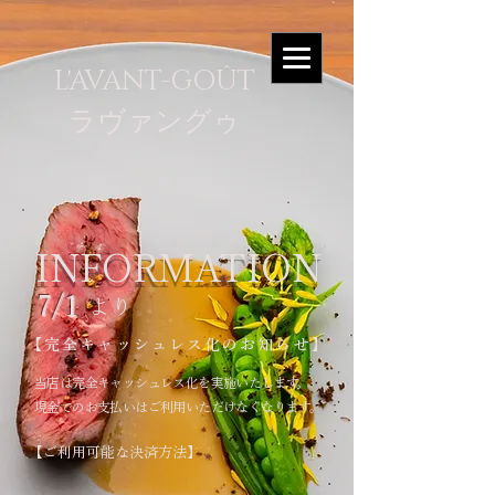
L'AVANT-GOÛT
​​ラヴァングゥ
INFORMATION
7/1
より
​​【完全キャッシュレス化のお知らせ】
当店は完全キャッシュレス化を実施いたします。
​現金でのお支払いはご利用いただけなくなります。
【ご利用可能な決済方法】